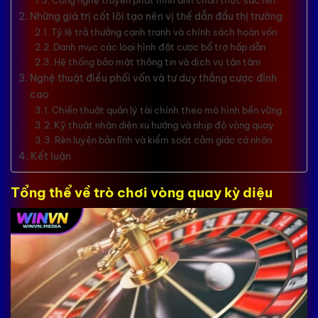
Công nghệ truyền phát hình ảnh chân thực sắc nét
Những giá trị cốt lõi tạo nên vị thế dẫn đầu thị trường
Tỷ lệ trả thưởng cạnh tranh và chính sách hoàn vốn
Danh mục các loại hình đặt cược bổ trợ hấp dẫn
Hệ thống bảo mật thông tin và dịch vụ tận tâm
Nghệ thuật điều phối vốn và tư duy thắng cược đỉnh
cao
Chiến thuật quản lý tài chính theo mô hình bền vững
Kỹ thuật nhận diện xu hướng và nhịp độ vòng quay
Rèn luyện bản lĩnh và kiểm soát cảm giác cá nhân
Kết luận
Tổng thể về trò chơi vòng quay kỳ diệu