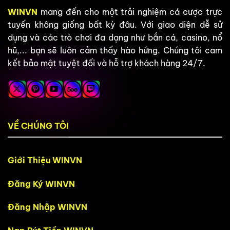
WINVN
mang đến cho một trải nghiệm cá cược trực
tuyến không giống bất kỳ đâu. Với giao diện dễ sử
dụng và các trò chơi đa dạng như bắn cá, casino, nổ
hũ,... bạn sẽ luôn cảm thấy hào hứng. Chúng tôi cam
kết bảo mật tuyệt đối và hỗ trợ khách hàng 24/7.
VỀ CHÚNG TÔI
Giới Thiệu WINVN
Đăng Ký WINVN
Đăng Nhập WINVN