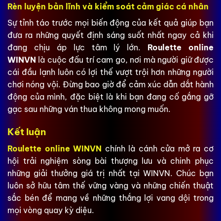
Rèn luyện bản lĩnh và kiểm soát cảm giác cá nhân
Sự tỉnh táo trước mọi biến động của kết quả giúp bạn
đưa ra những quyết định sáng suốt nhất ngay cả khi
đang chịu áp lực tâm lý lớn.
Roulette online
WINVN
là cuộc đấu trí cam go, nơi mà người giữ được
cái đầu lạnh luôn có lợi thế vượt trội hơn những người
chơi nóng vội. Đừng bao giờ để cảm xúc dẫn dắt hành
động của mình, đặc biệt là khi bạn đang cố gắng gỡ
gạc sau những ván thua không mong muốn.
Kết luận
Roulette online WINVN
chính là cánh cửa mở ra cơ
hội trải nghiệm sòng bài thượng lưu và chinh phục
những giải thưởng giá trị nhất tại WINVN. Chúc bạn
luôn sở hữu tâm thế vững vàng và những chiến thuật
sắc bén để mang về những thắng lợi vang dội trong
mọi vòng quay kỳ diệu.