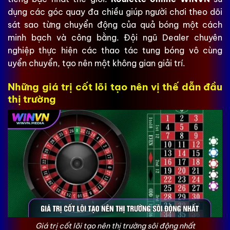
dụng các góc quay đa chiều giúp người chơi theo dõi
sát sao từng chuyển động của quả bóng một cách
minh bạch và công bằng. Đội ngũ Dealer chuyên
nghiệp thực hiện các thao tác tung bóng vô cùng
uyển chuyển, tạo nên một không gian giải trí.
Những giá trị cốt lõi tạo nên vị thế dẫn đầu
thị trường
Giá trị cốt lõi tạo nên thị trường sôi động nhất