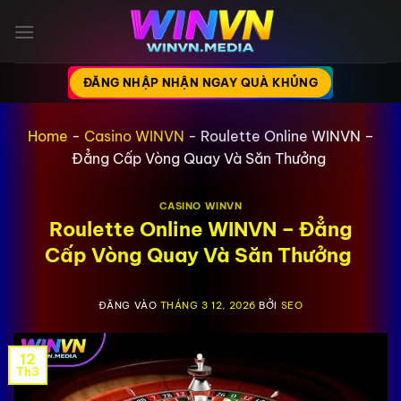
Bỏ
qua
nội
dung
ĐĂNG NHẬP NHẬN NGAY QUÀ KHỦNG
Home
-
Casino WINVN
-
Roulette Online WINVN –
Đẳng Cấp Vòng Quay Và Săn Thưởng
CASINO WINVN
Roulette Online WINVN – Đẳng
Cấp Vòng Quay Và Săn Thưởng
ĐĂNG VÀO
THÁNG 3 12, 2026
BỞI
SEO
12
Th3