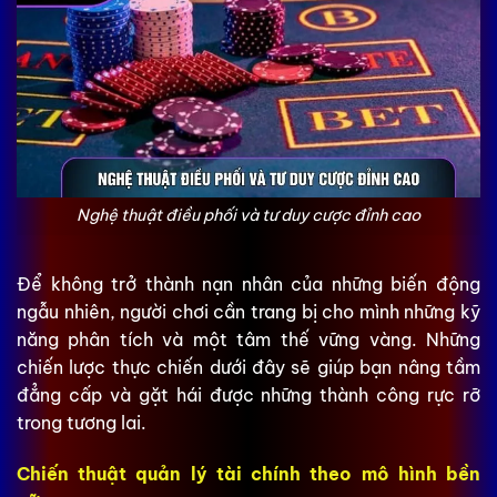
Nghệ thuật điều phối và tư duy cược đỉnh cao
Để không trở thành nạn nhân của những biến động
ngẫu nhiên, người chơi cần trang bị cho mình những kỹ
năng phân tích và một tâm thế vững vàng. Những
chiến lược thực chiến dưới đây sẽ giúp bạn nâng tầm
đẳng cấp và gặt hái được những thành công rực rỡ
trong tương lai.
Chiến thuật quản lý tài chính theo mô hình bền