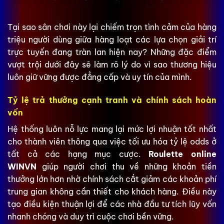
Tại sao sân chơi này lại chiếm trọn tình cảm của hàng
triệu người dùng giữa hàng loạt các lựa chọn giải trí
trực tuyến đang tràn lan hiện nay? Những đặc điểm
vượt trội dưới đây sẽ làm rõ lý do vì sao thương hiệu
luôn giữ vững được đẳng cấp và uy tín của mình.
Tỷ lệ trả thưởng cạnh tranh và chính sách hoàn
vốn
Hệ thống luôn nỗ lực mang lại mức lợi nhuận tốt nhất
cho thành viên thông qua việc tối ưu hóa tỷ lệ odds ở
tất cả các hạng mục cược.
Roulette online
WINVN
giúp người chơi thu về những khoản tiền
thưởng lớn hơn nhờ chính sách cắt giảm các khoản phí
trung gian không cần thiết cho khách hàng. Điều này
tạo điều kiện thuận lợi để các nhà đầu tư tích lũy vốn
nhanh chóng và duy trì cuộc chơi bền vững.