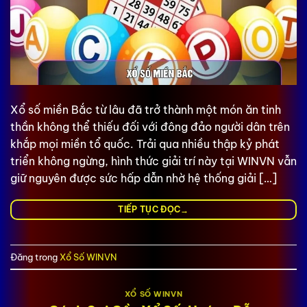
Xổ số miền Bắc từ lâu đã trở thành một món ăn tinh
thần không thể thiếu đối với đông đảo người dân trên
khắp mọi miền tổ quốc. Trải qua nhiều thập kỷ phát
triển không ngừng, hình thức giải trí này tại WINVN vẫn
giữ nguyên được sức hấp dẫn nhờ hệ thống giải […]
TIẾP TỤC ĐỌC
→
Đăng trong
Xổ Số WINVN
XỔ SỐ WINVN