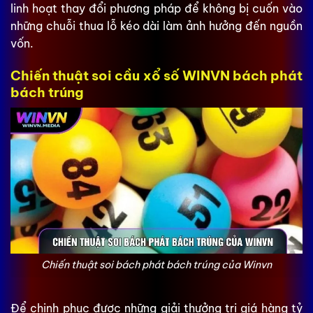
linh hoạt thay đổi phương pháp để không bị cuốn vào
những chuỗi thua lỗ kéo dài làm ảnh hưởng đến nguồn
vốn.
Chiến thuật soi cầu
xổ số WINVN
bách phát
bách trúng
Chiến thuật soi bách phát bách trúng của Winvn
Để chinh phục được những giải thưởng trị giá hàng tỷ