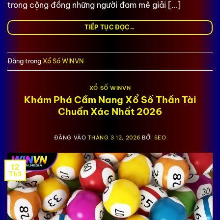
trong cộng đồng những người đam mê giải […]
TIẾP TỤC ĐỌC
→
Đăng trong
Xổ Số WINVN
XỔ SỐ WINVN
Khám Phá Cẩm Nang Xổ Số Thần Tài
Chuẩn Xác Nhất 2026
ĐĂNG VÀO
THÁNG 3 12, 2026
BỞI
SEO
12
Th3