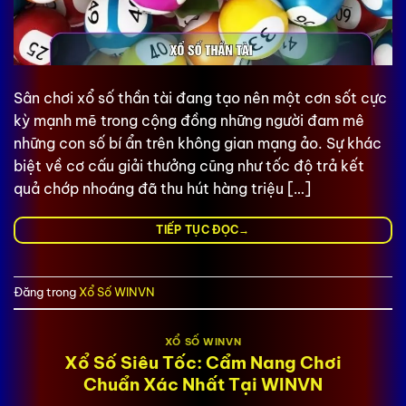
Sân chơi xổ số thần tài đang tạo nên một cơn sốt cực
kỳ mạnh mẽ trong cộng đồng những người đam mê
những con số bí ẩn trên không gian mạng ảo. Sự khác
biệt về cơ cấu giải thưởng cũng như tốc độ trả kết
quả chớp nhoáng đã thu hút hàng triệu […]
TIẾP TỤC ĐỌC
→
Đăng trong
Xổ Số WINVN
XỔ SỐ WINVN
Xổ Số Siêu Tốc: Cẩm Nang Chơi
Chuẩn Xác Nhất Tại WINVN