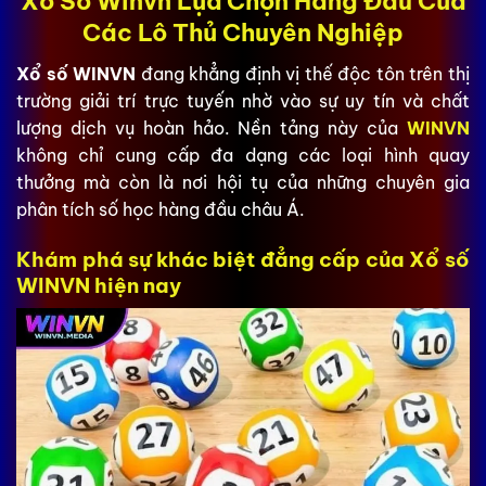
Xổ Số Winvn Lựa Chọn Hàng Đầu Của
Các Lô Thủ Chuyên Nghiệp
Xổ số WINVN
đang khẳng định vị thế độc tôn trên thị
trường giải trí trực tuyến nhờ vào sự uy tín và chất
lượng dịch vụ hoàn hảo. Nền tảng này của
WINVN
không chỉ cung cấp đa dạng các loại hình quay
thưởng mà còn là nơi hội tụ của những chuyên gia
phân tích số học hàng đầu châu Á.
Khám phá sự khác biệt đẳng cấp của
Xổ số
WINVN
hiện nay