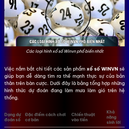
Các loại hình xổ số Winvn phổ biến nhất
Việc nắm bắt chi tiết các sản phẩm
xổ số WINVN
sẽ
giúp bạn dễ dàng tìm ra thế mạnh thực sự của bản
thân trên bàn cược. Dưới đây là bảng tổng hợp những
hình thức dự đoán đang làm mưa làm gió trên hệ
thống.
Khả
Dạng dự
Đặc điểm cách chơi
Chiến thuật
năng
đoán số
cơ bản
vào tiền
sinh lời