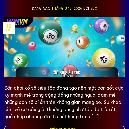
ĐĂNG VÀO
THÁNG 3 12, 2026
BỞI
SEO
12
Th3
Sân chơi xổ số siêu tốc đang tạo nên một cơn sốt cực
kỳ mạnh mẽ trong cộng đồng những người đam mê
những con số bí ẩn trên không gian mạng ảo. Sự khác
biệt về cơ cấu giải thưởng cũng như tốc độ trả kết
quả chớp nhoáng đã thu hút hàng triệu […]