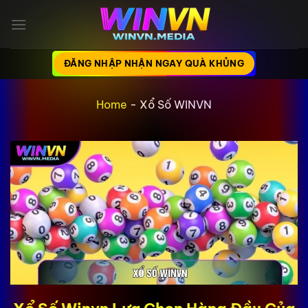
Bỏ
qua
nội
dung
ĐĂNG NHẬP NHẬN NGAY QUÀ KHỦNG
Home
-
Xổ Số WINVN