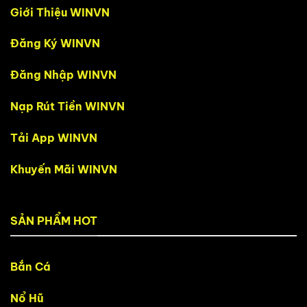
Giới Thiệu WINVN
Đăng Ký WINVN
Đăng Nhập WINVN
Nạp Rút Tiền WINVN
Tải App WINVN
Khuyến Mãi WINVN
SẢN PHẨM HOT
Bắn Cá
Nổ Hũ