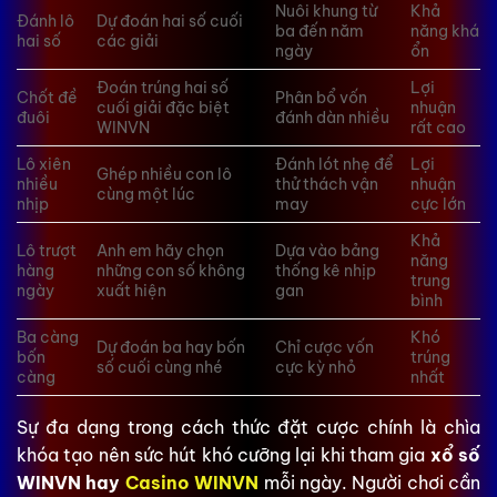
Nuôi khung từ
Khả
Đánh lô
Dự đoán hai số cuối
ba đến năm
năng khá
hai số
các giải
ngày
ổn
Đoán trúng hai số
Lợi
Chốt đề
Phân bổ vốn
cuối giải đặc biệt
nhuận
đuôi
đánh dàn nhiều
WINVN
rất cao
Lô xiên
Đánh lót nhẹ để
Lợi
Ghép nhiều con lô
nhiều
thử thách vận
nhuận
cùng một lúc
nhịp
may
cực lớn
Khả
Lô trượt
Anh em hãy chọn
Dựa vào bảng
năng
hàng
những con số không
thống kê nhịp
trung
ngày
xuất hiện
gan
bình
Ba càng
Khó
Dự đoán ba hay bốn
Chỉ cược vốn
bốn
trúng
số cuối cùng nhé
cực kỳ nhỏ
càng
nhất
Sự đa dạng trong cách thức đặt cược chính là chìa
khóa tạo nên sức hút khó cưỡng lại khi tham gia
xổ số
WINVN
hay
Casino
WINVN
mỗi ngày. Người chơi cần