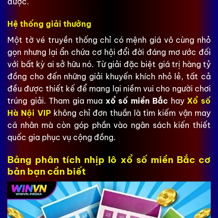
được.
Hệ thống giải thưởng
Một tờ vé truyền thống chỉ có mệnh giá vô cùng nhỏ
gọn nhưng lại ẩn chứa cơ hội đổi đời đáng mơ ước đối
với bất kỳ ai sở hữu nó. Từ giải đặc biệt giá trị hàng tỷ
đồng cho đến những giải khuyến khích nhỏ lẻ, tất cả
đều được thiết kế để mang lại niềm vui cho người chơi
trúng giải. Tham gia mua
xổ số miền Bắc
hay
Xổ số
Hà Nội VIP
không chỉ đơn thuần là tìm kiếm vận may
cá nhân mà còn góp phần vào ngân sách kiến thiết
quốc gia phục vụ cộng đồng.
Bảng phân tích nhịp lô xổ số miền Bắc cơ
bản bạn cần biết