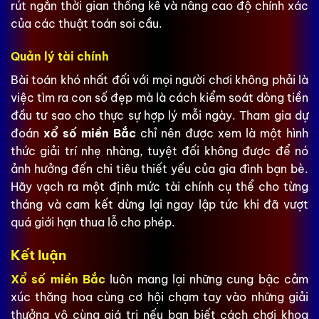
rút ngắn thời gian thống kê và nâng cao độ chính xác
của các thuật toán soi cầu.
Quản lý tài chính
Bài toán khó nhất đối với mọi người chơi không phải là
việc tìm ra con số đẹp mà là cách kiểm soát dòng tiền
đầu tư sao cho thực sự hợp lý mỗi ngày. Tham gia dự
đoán
xổ số miền Bắc
chỉ nên được xem là một hình
thức giải trí nhẹ nhàng, tuyệt đối không được để nó
ảnh hưởng đến chi tiêu thiết yếu của gia đình bạn bè.
Hãy vạch ra một định mức tài chính cụ thể cho từng
tháng và cam kết dừng lại ngay lập tức khi đã vượt
quá giới hạn thua lỗ cho phép.
Kết luận
Xổ số miền Bắc
luôn mang lại những cung bậc cảm
xúc thăng hoa cùng cơ hội chạm tay vào những giải
thưởng vô cùng giá trị nếu bạn biết cách chơi khoa