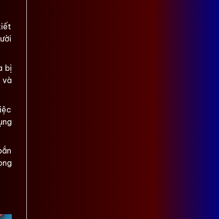
iết
gười
 bị
n và
iệc
dụng
 bắn
ong