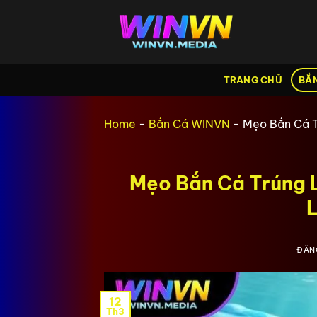
Bỏ
qua
nội
dung
TRANG CHỦ
BẮ
Home
-
Bắn Cá WINVN
-
Mẹo Bắn Cá T
Mẹo Bắn Cá Trúng 
ĐĂN
12
Th3