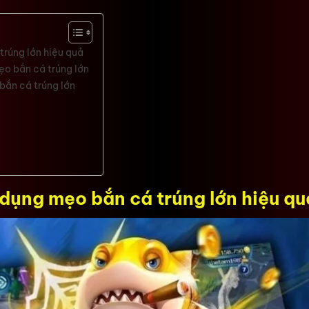
rúng lớn hiệu quả
ẹo bắn cá trúng lớn
bắn cá trúng lớn
dụng mẹo bắn cá trúng lớn hiệu qu