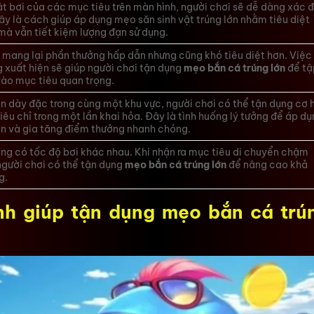
t bơi của các mục tiêu trên màn hình, người chơi sẽ dễ dàng xác đ
Đây là cách giúp áp dụng mẹo săn sinh vật trúng lớn nhằm tiêu diệt
mà vẫn tiết kiệm lượng đạn sử dụng.
 mang lại phần thưởng hấp dẫn nhưng cũng khó tiêu diệt hơn. Việc
 xuất hiện sẽ giúp người chơi tận dụng
mẹo bắn cá trúng lớn
để tậ
vào mục tiêu quan trọng.
iện dày đặc trong cùng một khu vực, người chơi có thể tận dụng cơ 
iêu chỉ trong một lần khai hỏa. Đây là tình huống lý tưởng để áp d
ớn và gia tăng điểm thưởng nhanh chóng.
ng có tốc độ bơi khác nhau. Khi nhận ra mục tiêu di chuyển chậm
người chơi có thể tận dụng
mẹo bắn cá trúng lớn
để nâng cao khả
g.
nh giúp tận dụng mẹo bắn cá trú