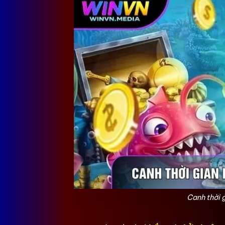
Canh thời g