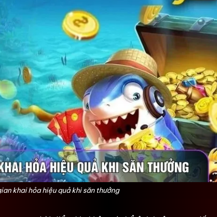
ian khai hỏa hiệu quả khi săn thưởng