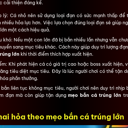
c cải thiện đáng kể.
 lý: Cá nhỏ nên sử dụng loại đạn có sức mạnh thấp để t
n nhiều hỏa lực hơn. Việc lựa chọn đúng loại đạn sẽ giúp n
 lớn một cách hiệu quả.
u khó: Nếu một con lớn đã bị bắn nhiều lần nhưng vẫn chưa
chuyển sang mục tiêu khác. Cách này giúp duy trì lượng đạ
rúng lớn
khi thời điểm thích hợp xuất hiện.
: Khi phát hiện cá có giá trị cao hoặc boss xuất hiện, v
ăng tiêu diệt mục tiêu. Đây là lúc người chơi có thể tận 
a hóa phần thưởng.
 bắn liên tục không mục tiêu, người chơi nên duy trì nhịp
kiệm đạn mà còn giúp tận dụng
mẹo bắn cá trúng lớn
tr
ai hỏa theo mẹo bắn cá trúng lớn