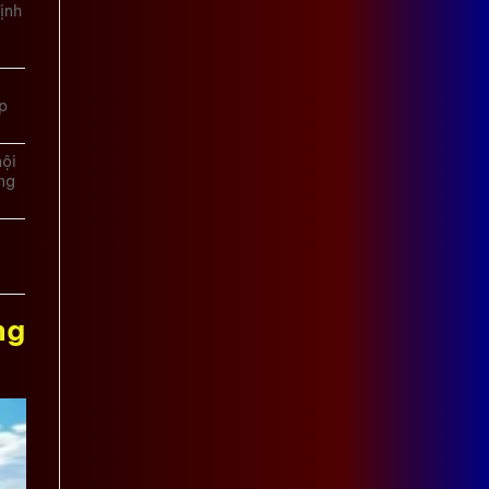
ịnh
p
hội
ụng
ng