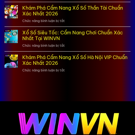
Cách
Cẩm
Soi
Khám Phá Cẩm Nang Xổ Số Thần Tài Chuẩn
Nang
Cầu
Soi
Xác Nhất 2026
Xổ
Cầu
Chức năng bình luận bị tắt
ở
Số:
Chi
Khám
Hướng
Tiết
Phá
Xổ Số Siêu Tốc: Cẩm Nang Chơi Chuẩn Xác
Dẫn
Nhất
Cẩm
Phương
Nhất Tại WINVN
2026
Nang
Pháp
Chức năng bình luận bị tắt
ở
Xổ
Chuẩn
Xổ
Số
Xác
Số
Khám Phá Cẩm Nang Xổ Số Hà Nội VIP Chuẩn
Thần
Nhất
Siêu
Tài
Xác Nhất 2026
Tốc:
Chuẩn
Chức năng bình luận bị tắt
ở
Cẩm
Xác
Khám
Nang
Nhất
Phá
Chơi
2026
Cẩm
Chuẩn
Nang
Xác
Xổ
Nhất
Số
Tại
Hà
WINVN
Nội
VIP
Chuẩn
Xác
Nhất