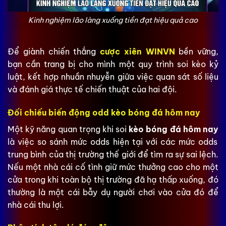
Kinh nghiệm lão làng xuống tiền đạt hiệu quả cao
Để giành chiến thắng
cược xiên WINVN
bền vững,
bạn cần trang bị cho mình một quy trình soi kèo kỷ
luật, kết hợp nhuần nhuyễn giữa việc quan sát số liệu
và đánh giá thực tế chiến thuật của hai đội.
Đối chiếu biến động odd kèo bóng đá hôm nay
Một kỹ năng quan trọng khi soi
kèo bóng đá hôm nay
là việc so sánh mức odds hiện tại với các mức odds
trung bình của thị trường thế giới để tìm ra sự sai lệch.
Nếu một nhà cái cố tình giữ mức thưởng cao cho một
cửa trong khi toàn bộ thị trường đã hạ thấp xuống, đó
thường là một cái bẫy dụ người chơi vào cửa đó để
nhà cái thu lợi.