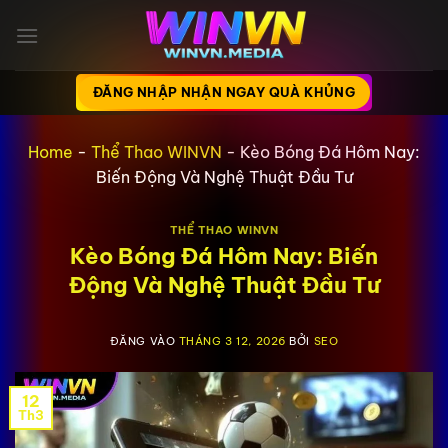
Bỏ
qua
nội
dung
ĐĂNG NHẬP NHẬN NGAY QUÀ KHỦNG
Home
-
Thể Thao WINVN
-
Kèo Bóng Đá Hôm Nay:
Biến Động Và Nghệ Thuật Đầu Tư
THỂ THAO WINVN
Kèo Bóng Đá Hôm Nay: Biến
Động Và Nghệ Thuật Đầu Tư
ĐĂNG VÀO
THÁNG 3 12, 2026
BỞI
SEO
12
Th3