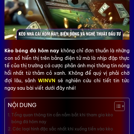
Kèo bóng đá hôm nay
không chỉ đơn thuần là những
con số hiển thị trên bảng điện tử mà là nhịp đập thực
tế của thị trường cá cược phản ánh mọi thông tin nóng
hổi nhất từ thảm cỏ xanh. Không để quý vị phải chờ
đợi lâu, sảnh
WINVN
sẽ nghiên cứu chi tiết tin tức
ngay sau bài viết dưới đây nhé!
NỘI DUNG
Tổng quan thông tin cần nắm bắt khi tham gia kèo
bóng đá hôm nay
Các loại hình đặc sắc nhất khi xuống tiền vào kèo