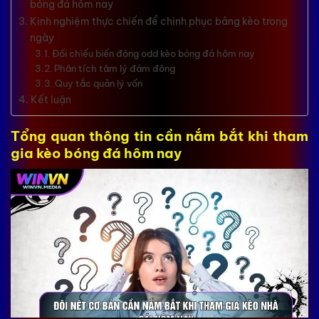
bóng đá hôm nay
Kinh nghiệm thực chiến để chinh phục bảng kèo trong
ngày
Đối chiếu biến động odd kèo bóng đá hôm nay
Phân tích tâm lý đám đông
Quy tắc quản lý vốn
Kết luận
Tổng quan thông tin cần nắm bắt khi tham
gia kèo bóng đá hôm nay